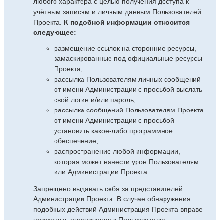
любого характера с целью получения доступа к
учётным записям и личным данным Пользователей
Проекта.
К подобной информации относится
следующее:
размещение ссылок на сторонние ресурсы,
замаскированные под официальные ресурсы
Проекта;
рассылка Пользователям личных сообщений
от имени Администрации с просьбой выслать
свой логин и/или пароль;
рассылка сообщений Пользователям Проекта
от имени Администрации с просьбой
установить какое-либо программное
обеспечение;
распространение любой информации,
которая может нанести урон Пользователям
или Администрации Проекта.
Запрещено выдавать себя за представителей
Администрации Проекта. В случае обнаружения
подобных действий Администрация Проекта вправе
применить ограничения к Пользователю,