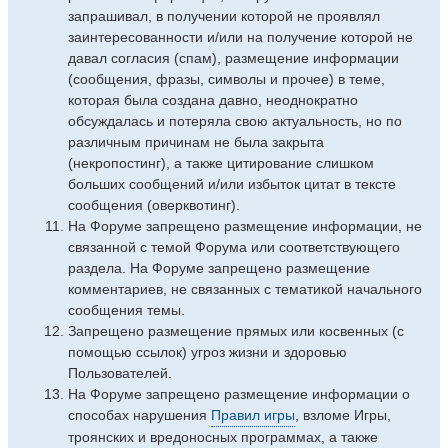
запрашивал, в получении которой не проявлял
заинтересованности и/или на получение которой не
давал согласия (спам), размещение информации
(сообщения, фразы, символы и прочее) в теме,
которая была создана давно, неоднократно
обсуждалась и потеряла свою актуальность, но по
различным причинам не была закрыта
(некропостинг), а также цитирование слишком
больших сообщений и/или избыток цитат в тексте
сообщения (оверквотинг).
На Форуме запрещено размещение информации, не
связанной с темой Форума или соответствующего
раздела. На Форуме запрещено размещение
комментариев, не связанных с тематикой начального
сообщения темы.
Запрещено размещение прямых или косвенных (с
помощью ссылок) угроз жизни и здоровью
Пользователей.
На Форуме запрещено размещение информации о
способах нарушения
Правил игры
, взломе Игры,
троянских и вредоносных программах, а также