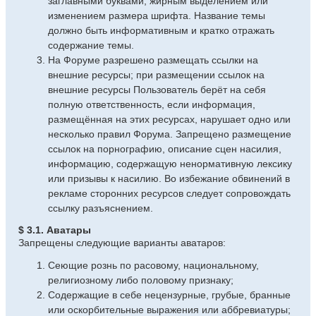
заглавными буквами, жирным выделением или
изменением размера шрифта. Название темы
должно быть информативным и кратко отражать
содержание темы.
На Форуме разрешено размещать ссылки на
внешние ресурсы; при размещении ссылок на
внешние ресурсы Пользователь берёт на себя
полную ответственность, если информация,
размещённая на этих ресурсах, нарушает одно или
несколько правил Форума. Запрещено размещение
ссылок на порнографию, описание сцен насилия,
информацию, содержащую ненормативную лексику
или призывы к насилию. Во избежание обвинений в
рекламе сторонних ресурсов следует сопровождать
ссылку разъяснением.
$ 3.1. Аватары
Запрещены следующие варианты аватаров:
Сеющие рознь по расовому, национальному,
религиозному либо половому признаку;
Содержащие в себе нецензурные, грубые, бранные
или оскорбительные выражения или аббревиатуры;