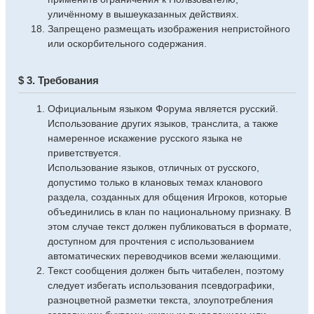
уличённому в вышеуказанных действиях.
Запрещено размещать изображения непристойного
или оскорбительного содержания.
$ 3. Требования
Официальным языком Форума является русский.
Использование других языков, транслита, а также
намеренное искажение русского языка не
приветствуется.
Использование языков, отличных от русского,
допустимо только в клановых темах кланового
раздела, созданных для общения Игроков, которые
объединились в клан по национальному признаку. В
этом случае текст должен публиковаться в формате,
доступном для прочтения с использованием
автоматических переводчиков всеми желающими.
Текст сообщения должен быть читабелен, поэтому
следует избегать использования псевдографики,
разноцветной разметки текста, злоупотребления