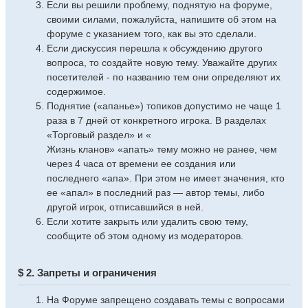
Если вы решили проблему, поднятую на форуме,
своими силами, пожалуйста, напишите об этом на
форуме с указанием того, как вы это сделали.
Если дискуссия перешла к обсуждению другого
вопроса, то создайте новую тему. Уважайте других
посетителей - по названию тем они определяют их
содержимое.
Поднятие («апанье») топиков допустимо не чаще 1
раза в 7 дней от конкретного игрока. В разделах
«Торговый раздел» и «
Жизнь кланов» «апать» тему можно не ранее, чем
через 4 часа от времени ее создания или
последнего «апа». При этом не имеет значения, кто
ее «апал» в последний раз — автор темы, либо
другой игрок, отписавшийся в ней.
Если хотите закрыть или удалить свою тему,
сообщите об этом одному из модераторов.
$ 2. Запреты и ограничения
На Форуме запрещено создавать темы с вопросами