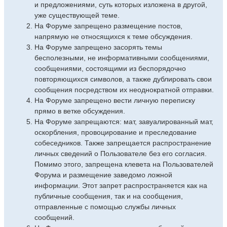
и предложениями, суть которых изложена в другой,
уже существующей теме.
На Форуме запрещено размещение постов,
напрямую не относящихся к теме обсуждения.
На Форуме запрещено засорять темы
бесполезными, не информативными сообщениями,
сообщениями, состоящими из беспорядочно
повторяющихся символов, а также дублировать свои
сообщения посредством их неоднократной отправки.
На Форуме запрещено вести личную переписку
прямо в ветке обсуждения.
На Форуме запрещаются: мат, завуалированный мат,
оскорбления, провоцирование и преследование
собеседников. Также запрещается распространение
личных сведений о Пользователе без его согласия.
Помимо этого, запрещена клевета на Пользователей
Форума и размещение заведомо ложной
информации. Этот запрет распространяется как на
публичные сообщения, так и на сообщения,
отправленные с помощью службы личных
сообщений.